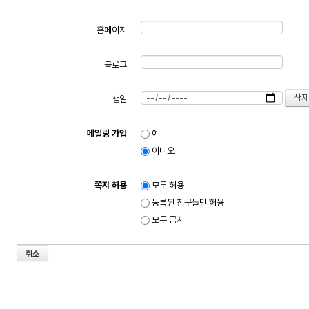
홈페이지
블로그
생일
메일링 가입
예
아니오
쪽지 허용
모두 허용
등록된 친구들만 허용
모두 금지
취소