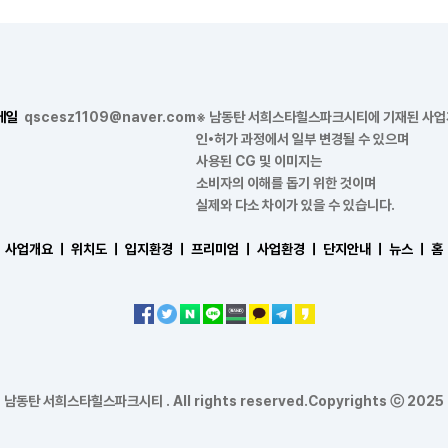
메일
qscesz1109@naver.com
※ 남동탄 서희스타힐스파크시티에 기재된 사
인•허가 과정에서 일부 변경될 수 있으며
사용된 CG 및 이미지는
소비자의 이해를 돕기 위한 것이며
실제와 다소 차이가 있을 수 있습니다.
사업개요 ㅣ
위치도 ㅣ
입지환경 ㅣ
프리미엄 ㅣ
사업환경 ㅣ
단지안내 ㅣ
뉴스 ㅣ
홈
남동탄 서희스타힐스파크시티 . All rights reserved.Copyrights ⓒ 2025