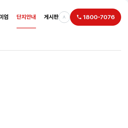
미엄
단지안내
게시판
1800-7076