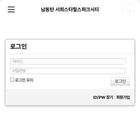
남동탄 서희스타힐스파크시티
로그인
로그인 유지
ID/PW 찾기
|
회원가입