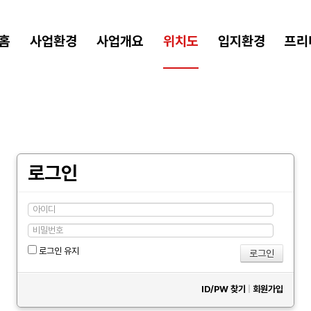
홈
사업환경
사업개요
위치도
입지환경
프리
로그인
로그인 유지
ID/PW 찾기
|
회원가입