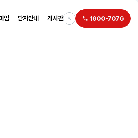
미엄
단지안내
게시판
1800-7076