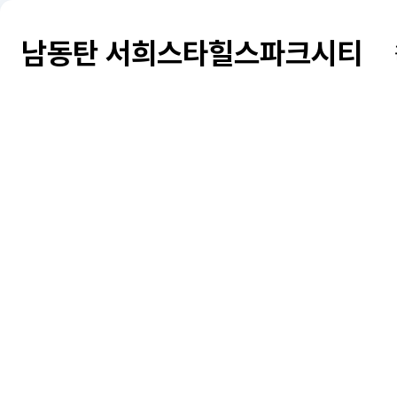
남동탄 서희스타힐스파크시티