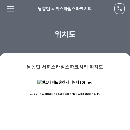
남동탄 서희스타힐스파크시티
위치도
남동탄 서희스타힐스파크시티 위치도
※상기 이미지는 입주자의 이해를 돕기 위한 이미지 컷이므로 실제와 다릅니다.