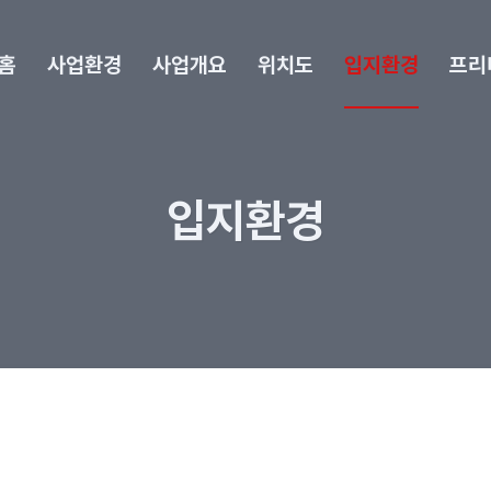
홈
사업환경
사업개요
위치도
입지환경
프리
입지환경