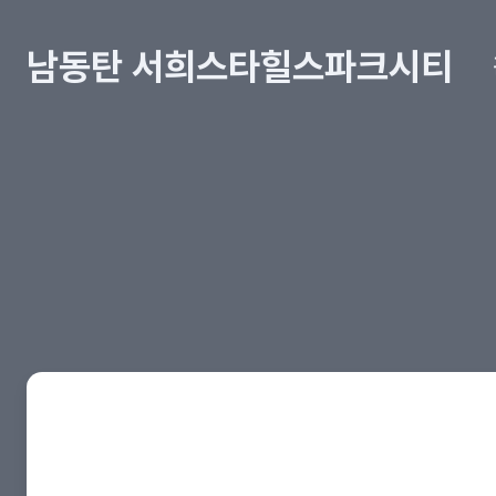
남동탄 서희스타힐스파크시티