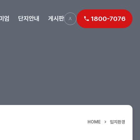
미엄
단지안내
게시판
1800-7076
HOME
입지환경