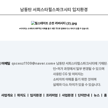
남동탄 서희스타힐스파크시티 입지환경
※이미지는 소비자의 개략적인 이해를 돕기 위한 것으로 실제와 다소 차이가 있을 수 있습니다.
형
이메일
qscesz1109@naver.com
※ 남동탄 서희스타힐스파크시티에 기재된
인•허가 과정에서 일부 변경될 수 있으며
사용된 CG 및 이미지는
소비자의 이해를 돕기 위한 것이며
실제와 다소 차이가 있을 수 있습니다.
사업개요 ㅣ
위치도 ㅣ
입지환경 ㅣ
프리미엄 ㅣ
사업환경 ㅣ
단지안내 ㅣ
뉴스 ㅣ
홈