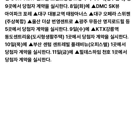
9곳에서 당첨자 계약을 실시한다. 8일(화)에 ▲DMC SK뷰
아이파크 포레 ▲대구 대봉교역 태왕아너스 ▲대구 오페라 스위첸
(주상복합) ▲울산 더샵 번영센트로 ▲광주 무등산 명지로드힐 등
5곳에서 당첨자 계약을 실시한다. 9일(수)에 ▲KTX강릉역
동도센트리움(도시형생활주택) 1곳에서 당첨자 계약을 실시한다.
10일(목)에 ▲부산 센텀 센트레빌 플래비뉴(오피스텔) 1곳에서
당첨자 계약을 실시한다. 11일(금)에 ▲힐데스하임 천호 1곳에서
당첨자 계약을 실시한다.