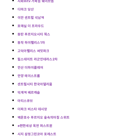
시화mtv 거북섬 웨이브엠
디마크 당산
이안 센트럴 석남역
호매실 더 프라우드
동탄 푸르지오시티 웍스
동작 하이팰리스1차
고덕아팰리스 써밋파크
힐스테이트 라군인테라스2차
안산 더하이클레어
안양 에이스프롬
센트럴시티 한국아델리움
덕계역 베르캐슬
아티스큐브
더파크 비스타 데시앙
백운호수 푸르지오 숲속의아침 스위트
e편한세상 옥천 퍼스트원
시지 삼정그린코아 포레스트