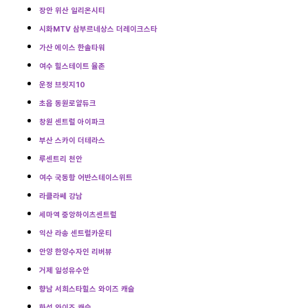
장안 위산 일리온시티
시화MTV 삼부르네상스 더레이크스타
가산 에이스 한솔타워
여수 힐스테이트 율촌
운정 브릿지10
초읍 동원로얄듀크
창원 센트럴 아이파크
부산 스카이 더테라스
루센트리 천안
여수 국동항 어반스테이스위트
라클라쎄 강남
세마역 중앙하이츠센트럴
익산 라송 센트럴카운티
안양 한양수자인 리버뷰
거제 일성유수안
향남 서희스타힐스 와이즈 캐슬
화성 와이즈 캐슬